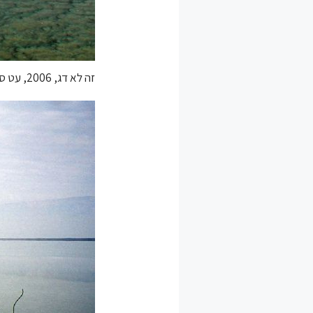
זה לא דג, 2006, עט סימון על דיקט, חוף עין בוקק