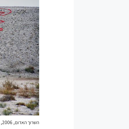
השרוך האדום, 2006, סרט סימון ויתדות, אזור ים המלח