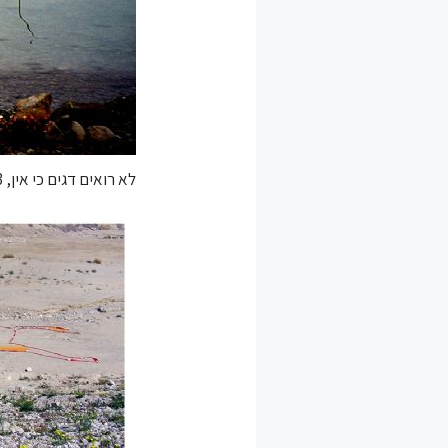
לא רואים דגים כי אין, 2003, מוטות פלדה, חוף עין בוקק