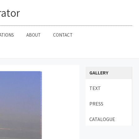
דלג
rator
תוכן
ATIONS
ABOUT
CONTACT
GALLERY
TEXT
PRESS
CATALOGUE