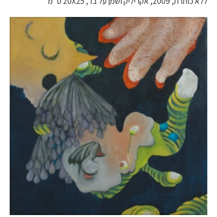
ללא כותרת, 2009, אקריליק ושמן על בד, 20X25 ס''מ