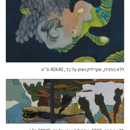
ללא כותרת, אקריליק ושמן על בד, 40X40 ס''מ