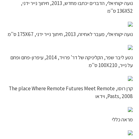
נועה יקותיאלי, הדברים יכתבו מחדש, 2013, חיתוך נייר ידני,
136X52 ס''מ
נועה יקותיאלי, מעבר לאחיזה, 2013, חיתוך נייר ידני, 175X67 ס''מ
נטע ליבר שפר, הקליניקה של דר' פרויד, 2014, עיפרון-פחם ופחם
על נייר, 100X210 ס''מ
קרן רוסו, The place Where Remote Futures Meet Remote
Pasts, 2008, וידאו
מראה כללי