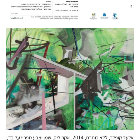
אלעד קופלר, ללא כותרת, 2014, אקריליק, שמן וצבע ספריי על בד,