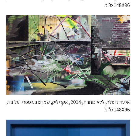
148X96 ס''מ
אלעד קופלר, ללא כותרת, 2014, אקריליק, שמן וצבע ספריי על בד,
148X96 ס''מ