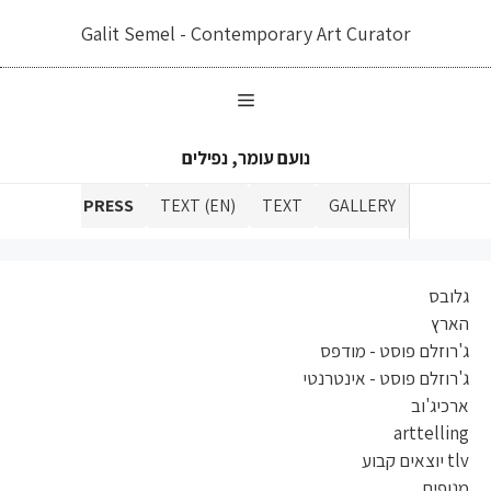
דלג
Galit Semel - Contemporary Art Curator
תוכן
נועם עומר, נפילים
ALOGUE
PRESS
TEXT (EN)
TEXT
GALLERY
גלובס
הארץ
ג'רוזלם פוסט - מודפס
ג'רוזלם פוסט - אינטרנטי
ארכיג'וב
arttelling
tlv יוצאים קבוע
מנופים