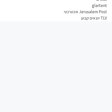
glartent
Jerusalem Post אינטרנטי
TLV יוצאים קבוע