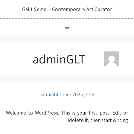
דלג
Galit Semel - Contemporary Art Curator
תוכן
adminGLT
יוני 3, 2025
מאת
adminGLT
Welcome to WordPress. This is your first post. Edit or
delete it, then start writing!